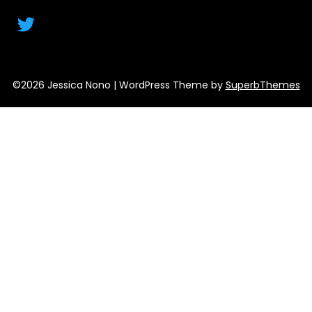
Twitter
©2026 Jessica Nono
| WordPress Theme by
SuperbThemes