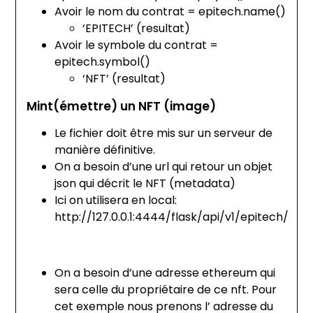
Avoir le nom du contrat = epitech.name()
‘EPITECH’ (resultat)
Avoir le symbole du contrat =
epitech.symbol()
‘NFT’ (resultat)
Mint(émettre) un NFT
(image)
Le fichier doit être mis sur un serveur de
manière définitive.
On a besoin d’une url qui retour un objet
json qui décrit le NFT (metadata)
Ici on utilisera en local:
http://127.0.0.1:4444/flask/api/v1/epitech/
On a besoin d’une adresse ethereum qui
sera celle du propriétaire de ce nft. Pour
cet exemple nous prenons l’ adresse du