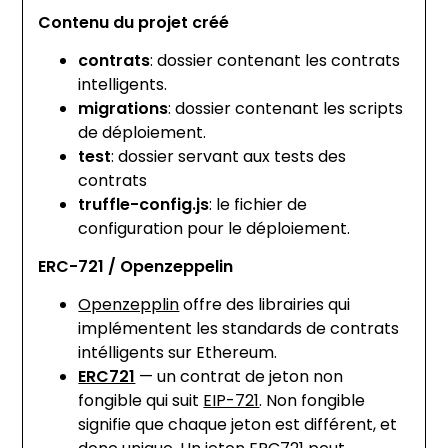
Contenu du projet créé
contrats
: dossier contenant les contrats
intelligents.
migrations
: dossier contenant les scripts
de déploiement.
test
: dossier servant aux tests des
contrats
truffle-config.js
: le fichier de
configuration pour le déploiement.
ERC-721
/ Openzeppelin
Openzepplin
offre des librairies qui
implémentent les standards de contrats
intélligents sur Ethereum.
ERC721
— un contrat de jeton non
fongible qui suit
EIP-721
. Non fongible
signifie que chaque jeton est différent, et