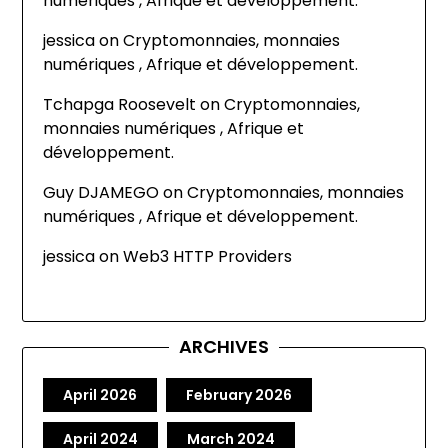
numériques , Afrique et développement.
jessica
on
Cryptomonnaies, monnaies
numériques , Afrique et développement.
Tchapga Roosevelt
on
Cryptomonnaies,
monnaies numériques , Afrique et
développement.
Guy DJAMEGO
on
Cryptomonnaies, monnaies
numériques , Afrique et développement.
jessica
on
Web3 HTTP Providers
ARCHIVES
April 2026
February 2026
April 2024
March 2024