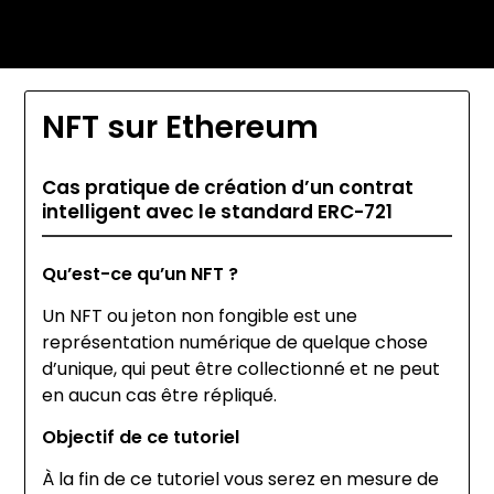
Skip
Jessica Nono
to
content
NFT sur Ethereum
Cas pratique de création d’un contrat
intelligent avec le standard ERC-721
Qu’est-ce qu’un NFT ?
Un NFT ou jeton non fongible est une
représentation numérique de quelque chose
d’unique, qui peut être collectionné et ne peut
en aucun cas être répliqué.
Objectif de ce tutoriel
À la fin de ce tutoriel vous serez en mesure de