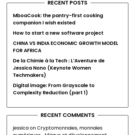
RECENT POSTS
MboaCook: the pantry-first cooking
companion I wish existed
How to start a new software project
CHINA VS INDIA ECONOMIC GROWTH MODEL
FOR AFRICA
De la Chimie à la Tech : L’Aventure de
Jessica Nono (Keynote Women
Techmakers)
Digital image: From Grayscale to
Complexity Reduction (part 1)
RECENT COMMENTS
jessica
on
Cryptomonnaies, monnaies