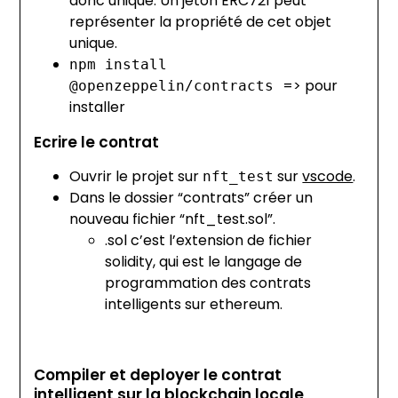
donc unique. Un jeton ERC721 peut
représenter la propriété de cet objet
unique.
npm install
=> pour
@openzeppelin/contracts
installer
Ecrire le contrat
Ouvrir le projet sur
sur
vscode
.
nft_test
Dans le dossier “contrats” créer un
nouveau fichier “nft_test.sol”.
.sol c’est l’extension de fichier
solidity, qui est le langage de
programmation des contrats
intelligents sur ethereum.
Compiler et deployer le contrat
intelligent sur la blockchain locale