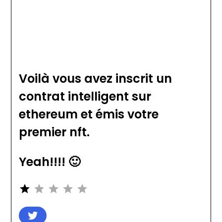
Voilà vous avez inscrit un
contrat intelligent sur
ethereum et émis votre
premier nft.
Yeah!!!! 🙂
Rating: 1 out of 5.
⭐
Twitter