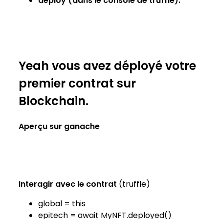
deploy (dans le console de truffle).
Yeah vous avez déployé votre
premier contrat sur
Blockchain.
Aperçu sur ganache
Interagir avec le contrat
(truffle)
global = this
epitech = await MyNFT.deployed()